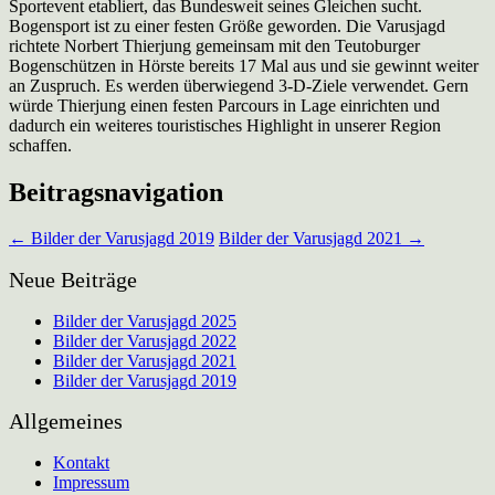
Sportevent etabliert, das Bundesweit seines Gleichen sucht.
Bogensport ist zu einer festen Größe geworden. Die Varusjagd
richtete Norbert Thierjung gemeinsam mit den Teutoburger
Bogenschützen in Hörste bereits 17 Mal aus und sie gewinnt weiter
an Zuspruch. Es werden überwiegend 3-D-Ziele verwendet. Gern
würde Thierjung einen festen Parcours in Lage einrichten und
dadurch ein weiteres touristisches Highlight in unserer Region
schaffen.
Beitragsnavigation
←
Bilder der Varusjagd 2019
Bilder der Varusjagd 2021
→
Neue Beiträge
Bilder der Varusjagd 2025
Bilder der Varusjagd 2022
Bilder der Varusjagd 2021
Bilder der Varusjagd 2019
Allgemeines
Kontakt
Impressum