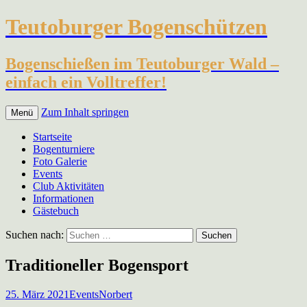
Teutoburger Bogenschützen
Bogenschießen im Teutoburger Wald –
einfach ein Volltreffer!
Zum Inhalt springen
Menü
Startseite
Bogenturniere
Foto Galerie
Events
Club Aktivitäten
Informationen
Gästebuch
Suchen nach:
Traditioneller Bogensport
25. März 2021
Events
Norbert