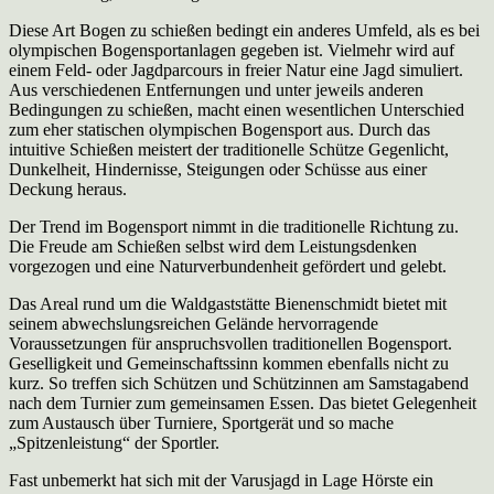
Diese Art Bogen zu schießen bedingt ein anderes Umfeld, als es bei
olympischen Bogensportanlagen gegeben ist. Vielmehr wird auf
einem Feld- oder Jagdparcours in freier Natur eine Jagd simuliert.
Aus verschiedenen Entfernungen und unter jeweils anderen
Bedingungen zu schießen, macht einen wesentlichen Unterschied
zum eher statischen olympischen Bogensport aus. Durch das
intuitive Schießen meistert der traditionelle Schütze Gegenlicht,
Dunkelheit, Hindernisse, Steigungen oder Schüsse aus einer
Deckung heraus.
Der Trend im Bogensport nimmt in die traditionelle Richtung zu.
Die Freude am Schießen selbst wird dem Leistungsdenken
vorgezogen und eine Naturverbundenheit gefördert und gelebt.
Das Areal rund um die Waldgaststätte Bienenschmidt bietet mit
seinem abwechslungsreichen Gelände hervorragende
Voraussetzungen für anspruchsvollen traditionellen Bogensport.
Geselligkeit und Gemeinschaftssinn kommen ebenfalls nicht zu
kurz. So treffen sich Schützen und Schützinnen am Samstagabend
nach dem Turnier zum gemeinsamen Essen. Das bietet Gelegenheit
zum Austausch über Turniere, Sportgerät und so mache
„Spitzenleistung“ der Sportler.
Fast unbemerkt hat sich mit der Varusjagd in Lage Hörste ein