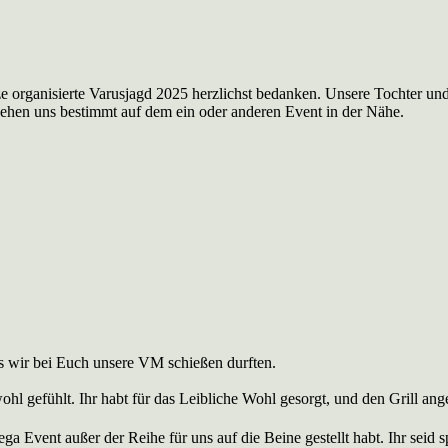
tze organisierte Varusjagd 2025 herzlichst bedanken. Unsere Tochter u
 sehen uns bestimmt auf dem ein oder anderen Event in der Nähe.
s wir bei Euch unsere VM schießen durften.
hl gefühlt. Ihr habt für das Leibliche Wohl gesorgt, und den Grill a
ga Event außer der Reihe für uns auf die Beine gestellt habt. Ihr seid 