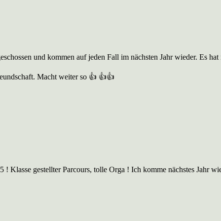
 geschossen und kommen auf jeden Fall im nächsten Jahr wieder. Es hat 
reundschaft. Macht weiter so 👍 👍👍
! Klasse gestellter Parcours, tolle Orga ! Ich komme nächstes Jahr wi