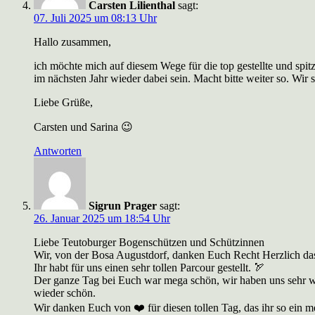
Carsten Lilienthal
sagt:
07. Juli 2025 um 08:13 Uhr
Hallo zusammen,
ich möchte mich auf diesem Wege für die top gestellte und spi
im nächsten Jahr wieder dabei sein. Macht bitte weiter so. Wir
Liebe Grüße,
Carsten und Sarina 😉
Antworten
Sigrun Prager
sagt:
26. Januar 2025 um 18:54 Uhr
Liebe Teutoburger Bogenschützen und Schützinnen
Wir, von der Bosa Augustdorf, danken Euch Recht Herzlich da
Ihr habt für uns einen sehr tollen Parcour gestellt. 🏹
Der ganze Tag bei Euch war mega schön, wir haben uns sehr wo
wieder schön.
Wir danken Euch von ❤️ für diesen tollen Tag, das ihr so ein me