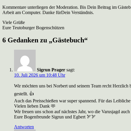
Kommentare unterliegen der Moderation. Bis Dein Beitrag im Gästebuc
Arbeit am Computer. Danke fürDein Verständnis.
Viele Grüße
Eure Teutoburger Bogenschützen
6 Gedanken zu „
Gästebuch
“
Sigrun Prager
sagt:
10. Juli 2026 um 10:48 Uhr
Wir möchten uns bei Norbert und seinem Team recht Herzlich be
gestellt. 👍
Auch das Preisschießen war super spannend. Für das Leiblich
Vielen lieben Dank 🫶
Wir freuen uns schon auf nächstes Jahr, wo die Varusjagd auch
Eure Bogenfreunde Sigrun und Egbert 🏹🏹
Antworten