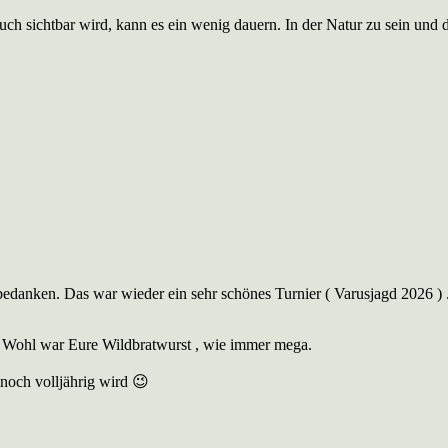
h sichtbar wird, kann es ein wenig dauern. In der Natur zu sein und 
danken. Das war wieder ein sehr schönes Turnier ( Varusjagd 2026 ) .
e Wohl war Eure Wildbratwurst , wie immer mega.
 noch volljährig wird 😉