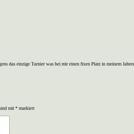
igens das einzige Turnier was bei mir einen fixen Platz in meinem Jahres
sind mit
*
markiert