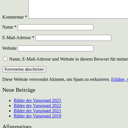
Kommentar
*
Name
*
E-Mail-Adresse
*
Website
Name, E-Mail-Adresse und Website in diesem Browser für meine
Diese Website verwendet Akismet, um Spam zu reduzieren.
Erfahre,
Neue Beiträge
Bilder der Varusjagd 2025
Bilder der Varusjagd 2022
Bilder der Varusjagd 2021
Bilder der Varusjagd 2019
Allgemeines