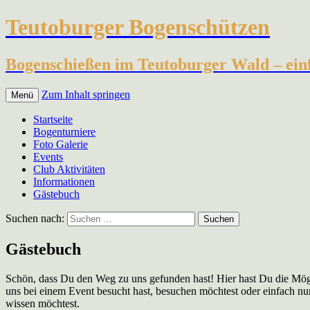
Teutoburger Bogenschützen
Bogenschießen im Teutoburger Wald – einfa
Zum Inhalt springen
Menü
Startseite
Bogenturniere
Foto Galerie
Events
Club Aktivitäten
Informationen
Gästebuch
Suchen nach:
Gästebuch
Schön, dass Du den Weg zu uns gefunden hast! Hier hast Du die Mögl
uns bei einem Event besucht hast, besuchen möchtest oder einfach nur
wissen möchtest.