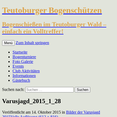
Teutoburger Bogenschützen
Bogenschießen im Teutoburger Wald –
einfach ein Volltreffer!
Zum Inhalt springen
Menü
Startseite
Bogenturniere
Foto Galerie
Events
Club Aktivitäten
Informationen
Gästebuch
Suchen nach:
Varusjagd_2015_1_28
Veröffentlicht am
14. Oktober 2015
in
Bilder der Varusjagd
2015
Volle Auflösung (612 × 816)