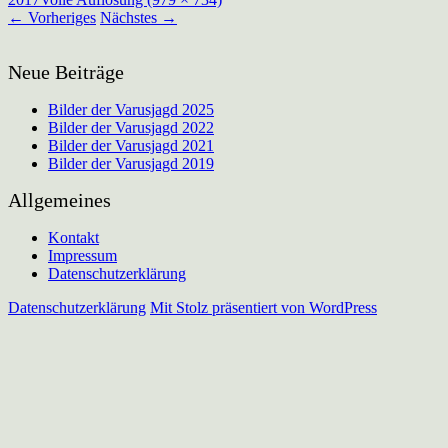
←
Vorheriges
Nächstes
→
Neue Beiträge
Bilder der Varusjagd 2025
Bilder der Varusjagd 2022
Bilder der Varusjagd 2021
Bilder der Varusjagd 2019
Allgemeines
Kontakt
Impressum
Datenschutzerklärung
Datenschutzerklärung
Mit Stolz präsentiert von WordPress