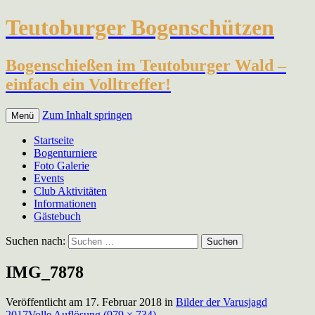
Teutoburger Bogenschützen
Bogenschießen im Teutoburger Wald –
einfach ein Volltreffer!
Zum Inhalt springen
Menü
Startseite
Bogenturniere
Foto Galerie
Events
Club Aktivitäten
Informationen
Gästebuch
Suchen nach:
IMG_7878
Veröffentlicht am
17. Februar 2018
in
Bilder der Varusjagd
2017
Volle Auflösung (979 × 734)