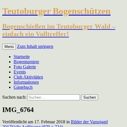
Teutoburger Bogenschützen
Bogenschießen im Teutoburger Wald –
einfach ein Volltreffer!
Zum Inhalt springen
Menü
Startseite
Bogenturniere
Foto Galerie
Events
Club Aktivitäten
Informationen
Gästebuch
Suchen nach:
IMG_6764
Veröffentlicht am
17. Februar 2018
in
Bilder der Varusjagd
2017
Volle Auflösung (979 × 734)