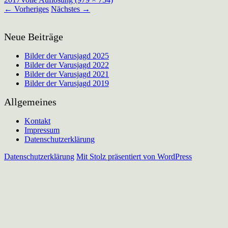
←
Vorheriges
Nächstes
→
Neue Beiträge
Bilder der Varusjagd 2025
Bilder der Varusjagd 2022
Bilder der Varusjagd 2021
Bilder der Varusjagd 2019
Allgemeines
Kontakt
Impressum
Datenschutzerklärung
Datenschutzerklärung
Mit Stolz präsentiert von WordPress