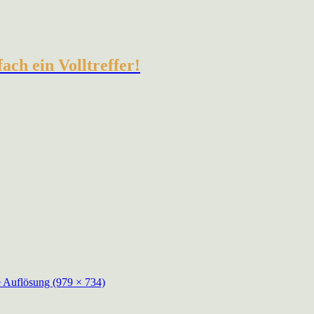
ch ein Volltreffer!
e Auflösung (979 × 734)