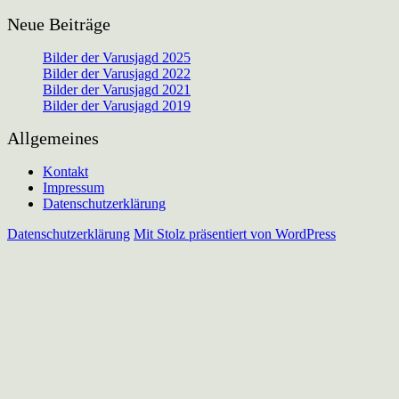
Neue Beiträge
Bilder der Varusjagd 2025
Bilder der Varusjagd 2022
Bilder der Varusjagd 2021
Bilder der Varusjagd 2019
Allgemeines
Kontakt
Impressum
Datenschutzerklärung
Datenschutzerklärung
Mit Stolz präsentiert von WordPress