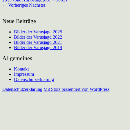
←
Vorheriges
Nächstes
→
Neue Beiträge
Bilder der Varusjagd 2025
Bilder der Varusjagd 2022
Bilder der Varusjagd 2021
Bilder der Varusjagd 2019
Allgemeines
Kontakt
Impressum
Datenschutzerklärung
Datenschutzerklärung
Mit Stolz präsentiert von WordPress