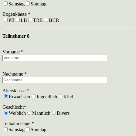
Samstag
Sonntag
Bogenklasse *
PB
LB
TRB
BHR
Teilnehmer 8
Vorname *
Nachname *
Altersklasse *
Erwachsen
Jugendlich
Kind
Geschlecht*
Weiblich
Männlich
Divers
Teilnahmetage *
Samstag
Sonntag