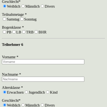
Geschlecht*
Weiblich
Männlich
Divers
Teilnahmetage *
Samstag
Sonntag
Bogenklasse *
PB
LB
TRB
BHR
Teilnehmer 6
Vorname *
Nachname *
Altersklasse *
Erwachsen
Jugendlich
Kind
Geschlecht*
Weiblich
Männlich
Divers