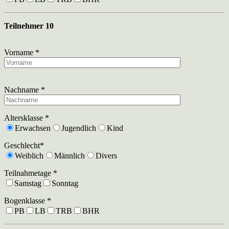
Teilnehmer 10
Vorname *
Nachname *
Altersklasse *
Erwachsen
Jugendlich
Kind
Geschlecht*
Weiblich
Männlich
Divers
Teilnahmetage *
Samstag
Sonntag
Bogenklasse *
PB
LB
TRB
BHR