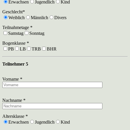
Erwachsen
Jugendlich
Kind
Geschlecht*
Weiblich
Männlich
Divers
Teilnahmetage *
Samstag
Sonntag
Bogenklasse *
PB
LB
TRB
BHR
Teilnehmer 5
Vorname *
Nachname *
Altersklasse *
Erwachsen
Jugendlich
Kind