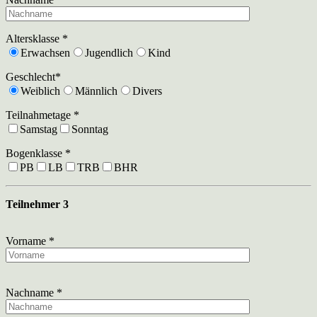
Altersklasse *
Erwachsen
Jugendlich
Kind
Geschlecht*
Weiblich
Männlich
Divers
Teilnahmetage *
Samstag
Sonntag
Bogenklasse *
PB
LB
TRB
BHR
Teilnehmer 3
Vorname *
Nachname *