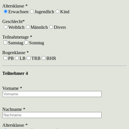
Altersklasse *
Erwachsen
Jugendlich
Kind
Geschlecht*
Weiblich
Männlich
Divers
Teilnahmetage *
Samstag
Sonntag
Bogenklasse *
PB
LB
TRB
BHR
Teilnehmer 4
Vorname *
Nachname *
Altersklasse *