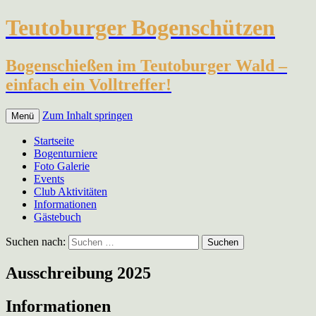
Teutoburger Bogenschützen
Bogenschießen im Teutoburger Wald –
einfach ein Volltreffer!
Zum Inhalt springen
Menü
Startseite
Bogenturniere
Foto Galerie
Events
Club Aktivitäten
Informationen
Gästebuch
Suchen nach:
Ausschreibung 2025
Informationen