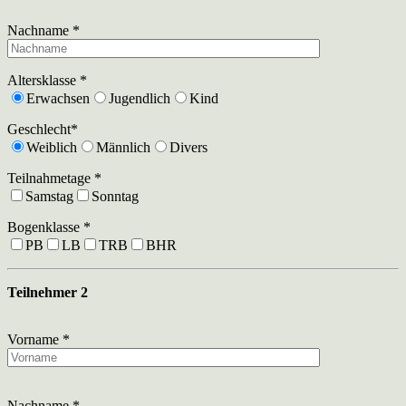
Nachname *
Altersklasse *
Erwachsen
Jugendlich
Kind
Geschlecht*
Weiblich
Männlich
Divers
Teilnahmetage *
Samstag
Sonntag
Bogenklasse *
PB
LB
TRB
BHR
Teilnehmer 2
Vorname *
Nachname *