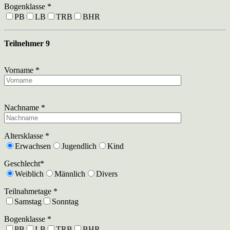
Bogenklasse *
PB
LB
TRB
BHR
Teilnehmer 9
Vorname *
Nachname *
Altersklasse *
Erwachsen
Jugendlich
Kind
Geschlecht*
Weiblich
Männlich
Divers
Teilnahmetage *
Samstag
Sonntag
Bogenklasse *
PB
LB
TRB
BHR